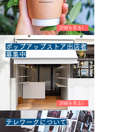
詳細を見る》
​ポップアップストア​出店者
募集中
詳細を見る》
​テレワークについて​