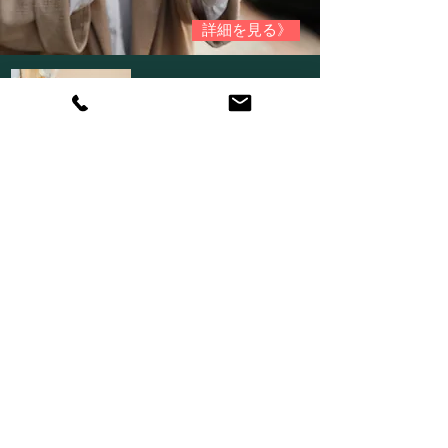
詳細を見る》
月額会員
​募集中
お客様のライフスタイルに合わせた
3プランをご用意しています！
お得
な月額会員
！
月額会員》