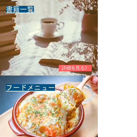
​書籍一覧​
詳細を見る》
​フードメニュー