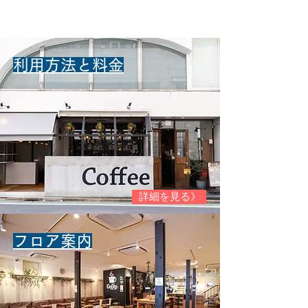
​利用方法と料金
詳細を見る》
​フロア案内