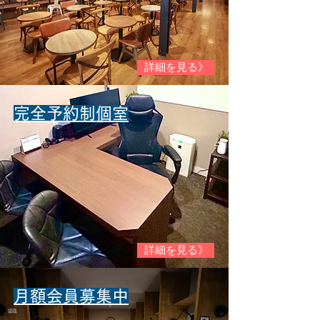
詳細を見る》
​完全予約制個室
詳細を見る》
​月額会員募集中