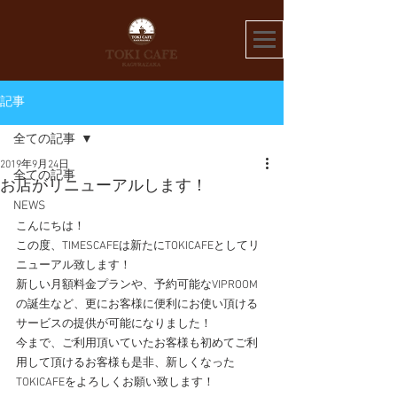
記事
全ての記事
2019年9月24日
全ての記事
お店がリニューアルします！
NEWS
こんにちは！
この度、TIMESCAFEは新たにTOKICAFEとしてリ
ニューアル致します！
新しい月額料金プランや、予約可能なVIPROOM
の誕生など、更にお客様に便利にお使い頂ける
サービスの提供が可能になりました！
今まで、ご利用頂いていたお客様も初めてご利
用して頂けるお客様も是非、新しくなった
TOKICAFEをよろしくお願い致します！