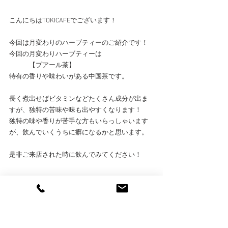
こんにちは️TOKICAFEでございます️！
今回は月変わりのハーブティーのご紹介です！
今回の月変わりハーブティーは
　　　【プアール茶】
特有の香りや味わいがある中国茶です。
長く煮出せばビタミンなどたくさん成分が出ま
すが、独特の苦味や味も出やすくなります！
独特の味や香りが苦手な方もいらっしゃいます
が、飲んでいくうちに癖になるかと思います。
是非ご来店された時に飲んでみてください！