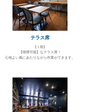
テラス席
【１階】
【喫煙可能】なテラス席！
心地よい風にあたりながら作業ができます。