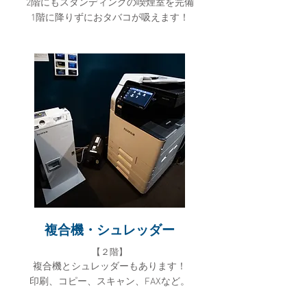
2階にもスタンディングの喫煙室を完備
1階に降りずにおタバコが吸えます！
複合機・シュレッダー
【２
階】
複合機とシュレッダ
ーもあります！
印刷、コピー、スキャン、FAXなど。