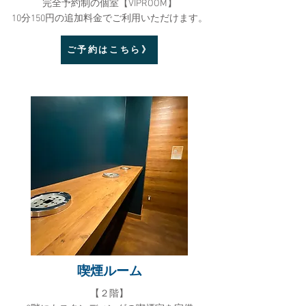
完全予約制の個室【VIPROOM】
10分150円の追加料金でご利用いただけます。
ご予約はこちら》
喫煙ルーム
​【２階】