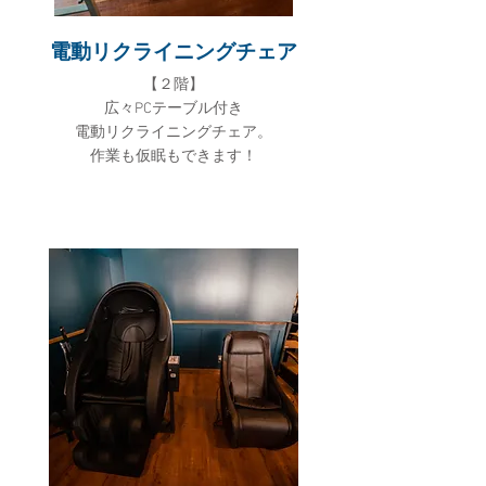
電動リクライニングチェア
​【２階】
広々PCテーブル付き
電動リクライニングチェア。
作業も仮眠もできます！