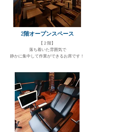
2階オープンスペース
​【２階】
落ち着いた雰囲気で
静かに集中して作業ができるお席です！