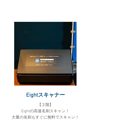
Eightスキャナー
​【２階】
Eightの高速名刺スキャン！
大量の名刺もすぐに無料でスキャン！