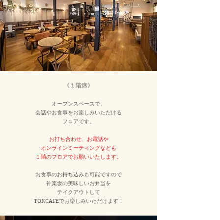
《１階席》
オープンスペースで、
会話やお食事をお楽しみいただける
フロアです。
お打ち合わせ、お電話や
オンラインミーティングなども
１階のフロアでお願いいたします。
お食事のお持ち込みも可能ですので
神楽坂の
美味しいお弁当を
テイクアウトして
TOKCAFEで
お楽しみいただけます！