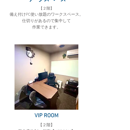
【２
階】
備え付けPC使い放題のワークスペース。
仕切りがあるので集中して
作業できます。
​VIP ROOM
​【２階】