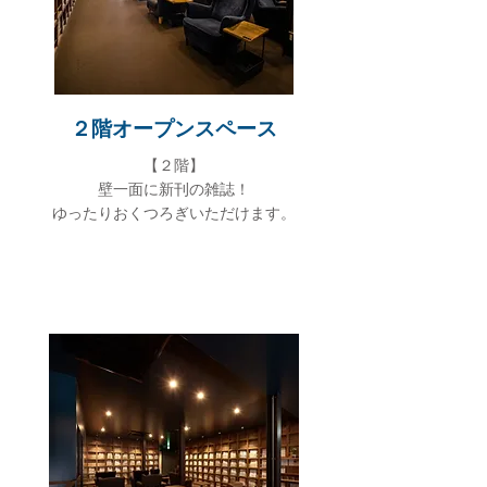
２階​オープンスペース
​【２階】
壁一面に新刊の雑誌！
ゆったりおくつろぎいただけます。