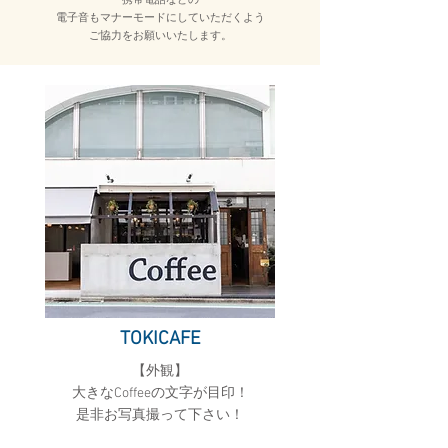
電子音もマナーモードにしていただくよう
ご協力をお願いいたします
。
​TOKICAFE
​【外観】
大きなCoffeeの文字が目印！
是非お写真撮って下さい！