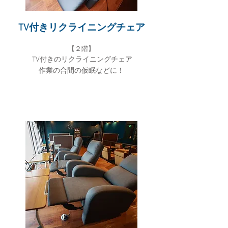
TV付きリクライニングチェア
【２
階】
TV付きのリクライニングチェア
作業の合間の仮眠などに！