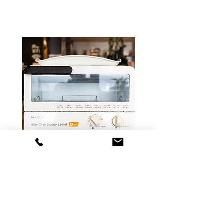
トースター
​【１階】
飲食物のお持ち込み可能ですので
ご持参のパンなど焼くことができます！
​お皿やフォークもございます！