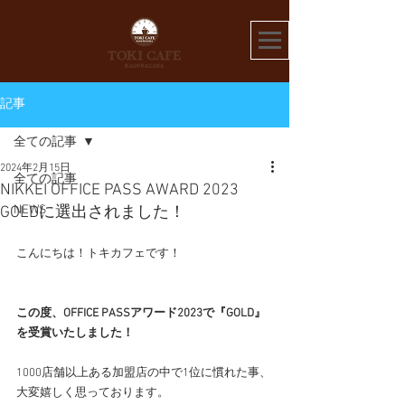
記事
全ての記事
2024年2月15日
全ての記事
NIKKEI OFFICE PASS AWARD 2023
NEWS
GOLDに選出されました！
こんにちは！トキカフェです！
この度、OFFICE PASSアワード2023で『GOLD』
を受賞いたしました！
1000店舗以上ある加盟店の中で1位に慣れた事、
大変嬉しく思っております。