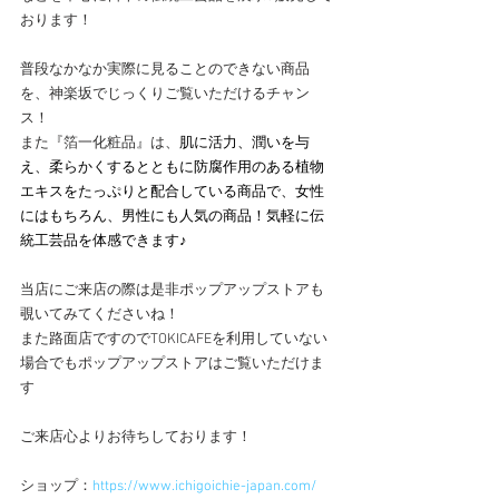
おります！
普段なかなか実際に見ることのできない商品
を、神楽坂でじっくりご覧いただけるチャン
ス！
また『箔一化粧品』は、
肌に活力、潤いを与
え、柔らかくするとともに防腐作用のある植物
エキスをたっぷりと配合している商品で、女性
にはもちろん、男性にも人気の商品！気軽に伝
統工芸品を体感できます♪
当店にご来店の際は是非ポップアップストアも
覗いてみてくださいね！
また路面店ですのでTOKICAFEを利用していない
場合でもポップアップストアはご覧いただけま
す
ご来店心よりお待ちしております！
ショップ：
https://www.ichigoichie-japan.com/