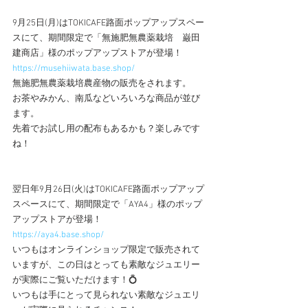
9月25日(月)はTOKICAFE路面ポップアップスペー
スにて、期間限定で「無施肥無農薬栽培　巌田
建商店」様のポップアップストアが登場！
https://musehiiwata.base.shop/
無施肥無農薬栽培農産物の販売をされます。
お茶やみかん、南瓜などいろいろな商品が並び
ます。
先着でお試し用の配布もあるかも？楽しみです
ね！
翌日年9月26日(火)はTOKICAFE路面ポップアップ
スペースにて、期間限定で「AYA4」様のポップ
アップストアが登場！
https://aya4.base.shop/
いつもはオンラインショップ限定で販売されて
いますが、この日はとっても素敵なジュエリー
が実際にご覧いただけます！💍
いつもは手にとって見られない素敵なジュエリ