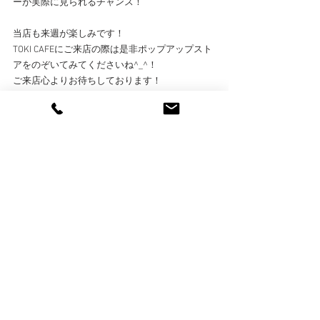
ーが実際に見られるチャンス！
当店も来週が楽しみです！
TOKI CAFEにご来店の際は是非ポップアップスト
アをのぞいてみてくださいね^_^！
ご来店心よりお待ちしております！
コメント
コメントを追加…