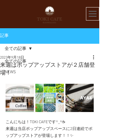
記事
全ての記事
2023年9月18日
全ての記事
来週はポップアップストアが２店舗登
NEWS
場！
こんにちは！TOKI CAFEです^_^☕️
来週は当店ポップアップスペースに2日連続でポ
ップアップストアが登場します！！✨