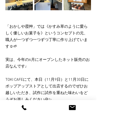
「おかしや霞艸」では《かすみ草のように愛ら
しく優しいお菓子を》というコンセプトの元、
職人が一つずつ一つずつ丁寧に作り上げていま
す☺️🌱
実は、今年の6月にオープンしたネット販売のお
店なんです♩
TOKI CAFEにて、本日（11月9日）と11月30日に
ポップアップストアとして出店するのでぜひお
越しいただき、試作に試作を重ねた味わいをど
うぞお楽しみください🍪✨