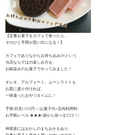
【定番お菓子をカフェで食べたら...
そのひと手間が思い出になる！】
カフェでありながらお持ち込みOKという
当店ならではの楽しみ方を、
お馴染みのお菓子でやってみました！
オレオ、アルフォート、ムーンライトも
お皿に盛り付ければ、
一味違ったおやつタイムに！
予算(目安):500円～(お菓子代+店内利用料)
お手軽レベル:★★★(袋から並べるだけ！)
神楽坂にはおかしのまちおかもあり、