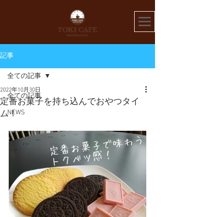
記事
全ての記事
2022年10月30日
全ての記事
定番お菓子を持ち込んでおやつタイ
NEWS
ム！