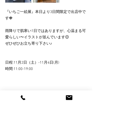
『いちご一絵展』本日より3日間限定で出店中で
す🍓
雨降りで肌寒い1日ではありますが、心温まる可
愛らしい〜イラストが並んでいます😊
ぜひぜひお立ち寄り下さい♪
日程:11月2日（土）-11月4日(月)
時間:11:00-19:00
コメント