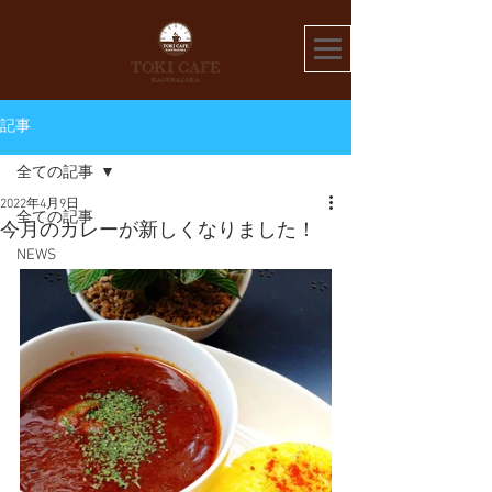
記事
全ての記事
2022年4月9日
全ての記事
今月のカレーが新しくなりました！
NEWS