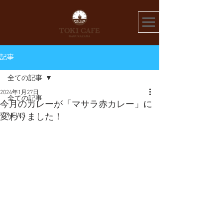
記事
全ての記事
2024年1月27日
全ての記事
今月のカレーが「マサラ赤カレー」に
NEWS
変わりました！