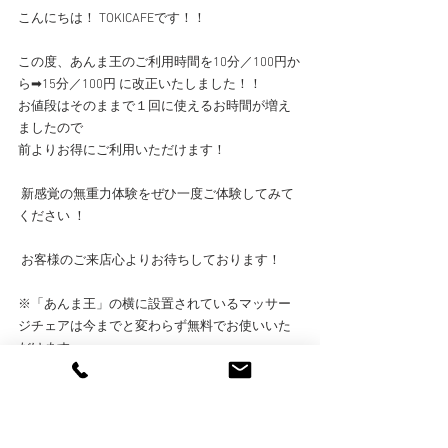
こんにちは！ TOKICAFEです！！ 
この度、あんま王のご利用時間を10分／100円か
ら➡︎15分／100円 に改正いたしました！！
お値段はそのままで１回に使えるお時間が増え
ましたので
前よりお得にご利用いただけます！
 新感覚の無重力体験をぜひ一度ご体験してみて
ください ！
 お客様のご来店心よりお待ちしております！
※「あんま王」の横に設置されているマッサー
ジチェアは今までと変わらず無料でお使いいた
だけます。