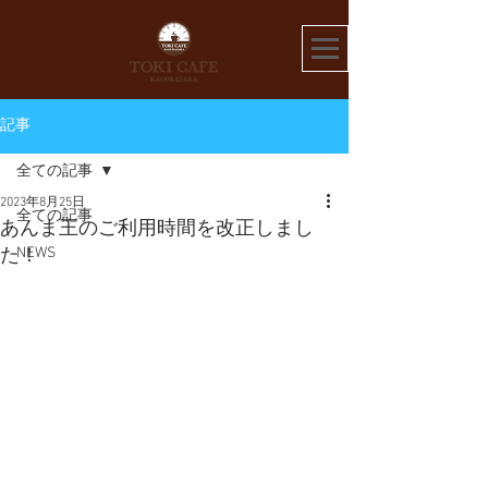
記事
全ての記事
2023年8月25日
全ての記事
あんま王のご利用時間を改正しまし
NEWS
た！