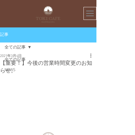
記事
全ての記事
2021年3月4日
全ての記事
【重要！】今後の営業時間変更のお知
NEWS
らせ。