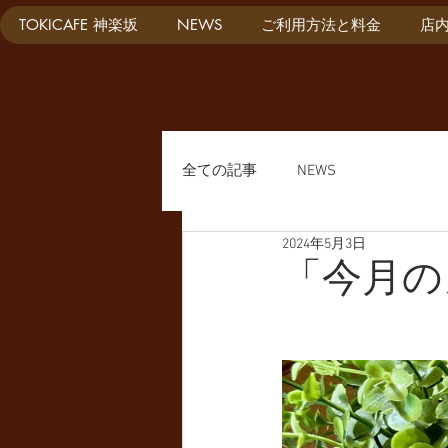
TOKICAFE 神楽坂
NEWS
ご利用方法と料金
店
全ての記事
NEWS
2024年5月3日
「今月の