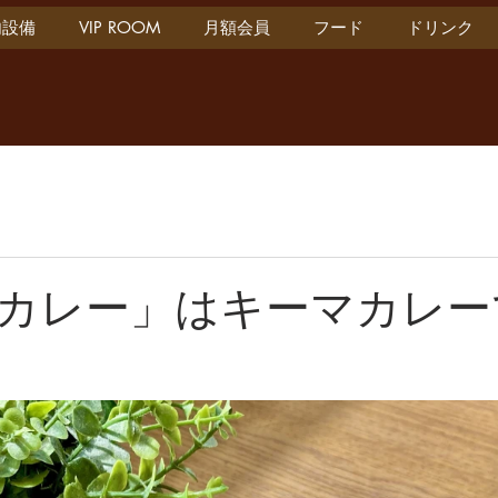
内設備
VIP ROOM
月額会員
フード
ドリンク
カレー」はキーマカレー