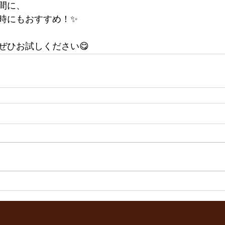
間に、
時にもおすすめ！✨
ぜひお試しください😋