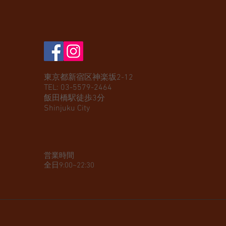
東京都新宿区神楽坂2-12
​TEL: 03-5579-2464
​飯田橋駅徒歩3分
Shinjuku City
営業時間
全日9:00~22:30​