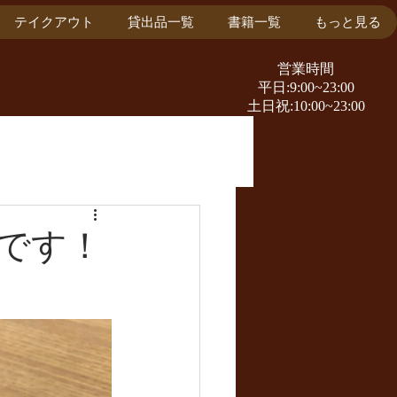
テイクアウト
貸出品一覧
書籍一覧
もっと見る
​営業時間
平日:9:00~23:00
​土日祝:10:00~23:00
です！